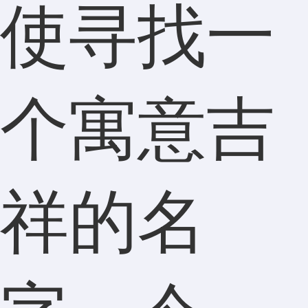
使寻找一
个寓意吉
祥的名