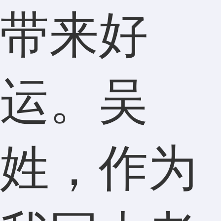
带来好
运。吴
姓，作为