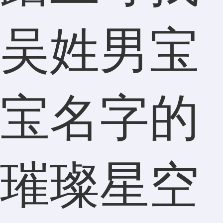
吴姓男宝
宝名字的
璀璨星空