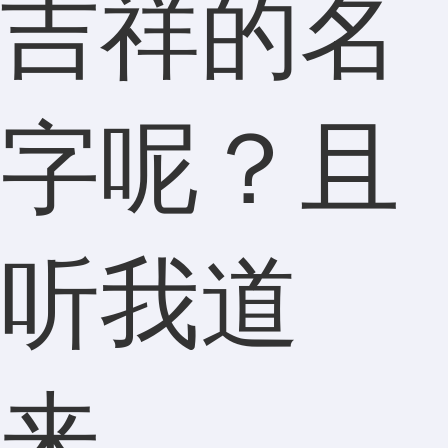
吉祥的名
字呢？且
听我道
来。