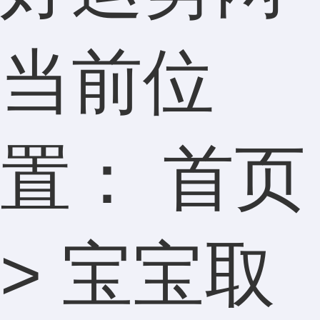
当前位
置：
首页
>
宝宝取