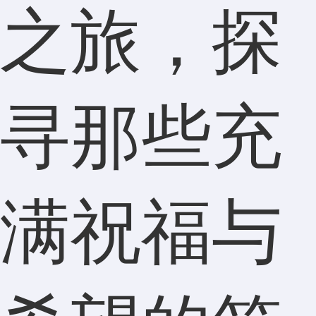
之旅，探
寻那些充
满祝福与