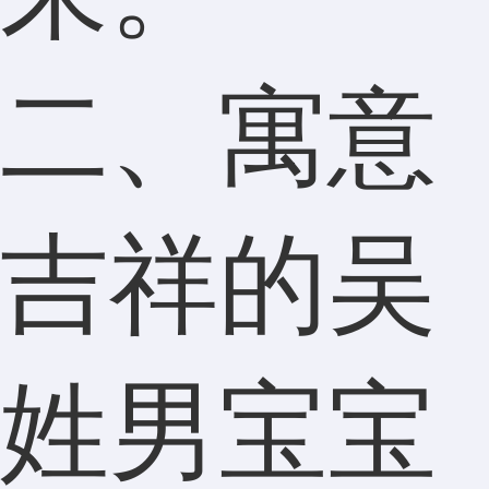
二、寓意
吉祥的吴
姓男宝宝