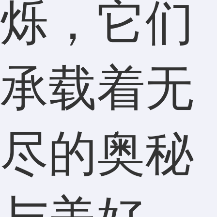
烁，它们
承载着无
尽的奥秘