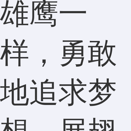
雄鹰一
样，勇敢
地追求梦