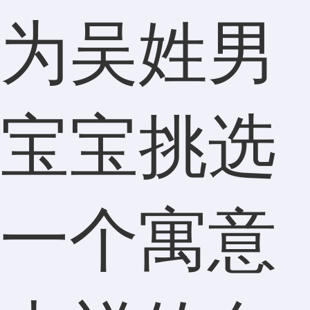
为吴姓男
宝宝挑选
一个寓意