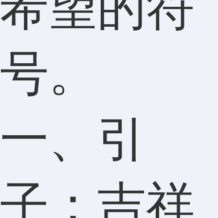
希望的符
号。
一、引
子：吉祥