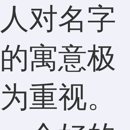
人对名字
的寓意极
为重视。