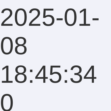
2025-01-
08
18:45:34
0