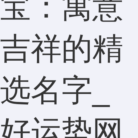
宝：寓意
吉祥的精
选名字_
好运势网