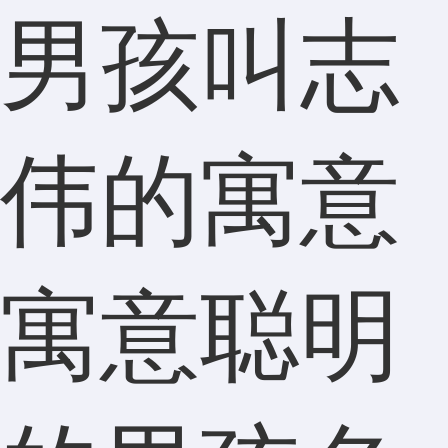
男孩叫志
伟的寓意
寓意聪明