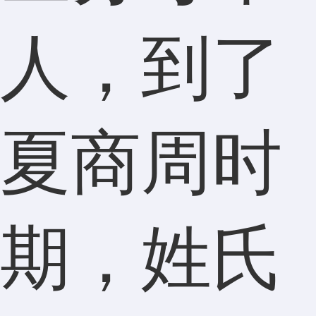
人，到了
夏商周时
期，姓氏