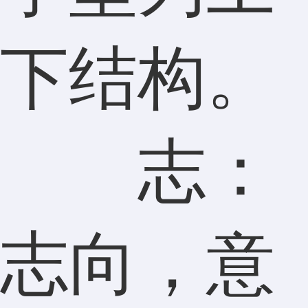
下结构。
志：
志向，意