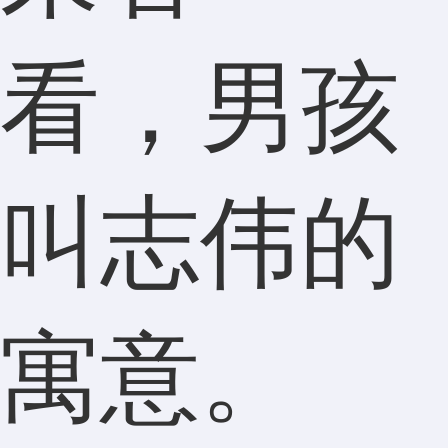
看，男孩
叫志伟的
寓意。