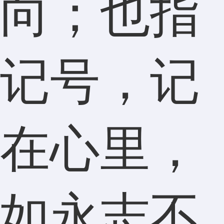
向；也指
记号，记
在心里，
如永志不