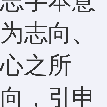
志字本意
为志向、
心之所
向，引申