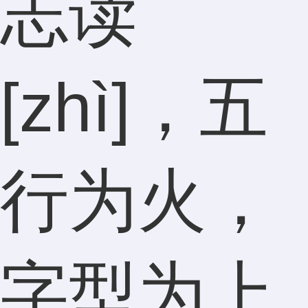
志读
[zhì]，五
行为火，
字型为上