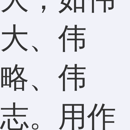
大、伟
略、伟
志。用作