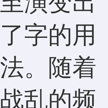
至演变出
了字的用
法。随着
战乱的频