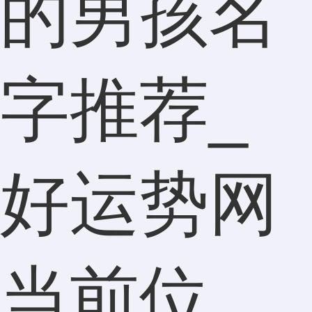
的男孩名
字推荐_
好运势网
当前位