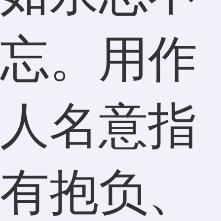
忘。用作
人名意指
有抱负、