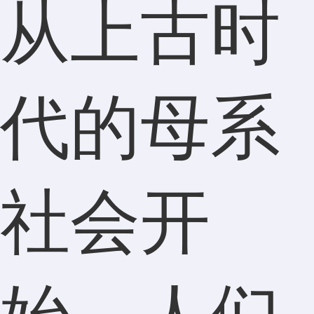
从上古时
代的母系
社会开