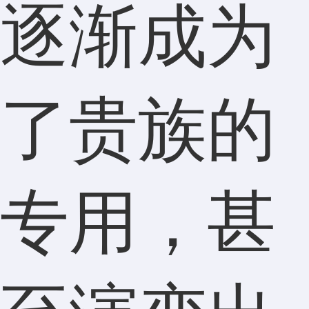
逐渐成为
了贵族的
专用，甚