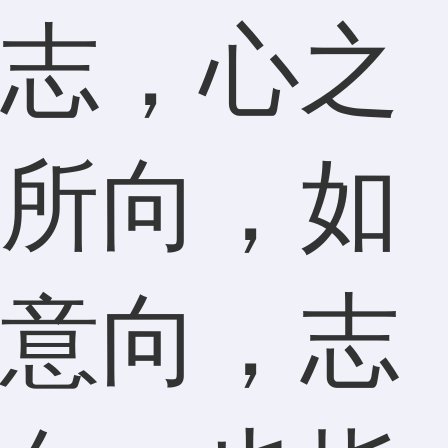
志，心之
所向，如
意向，志