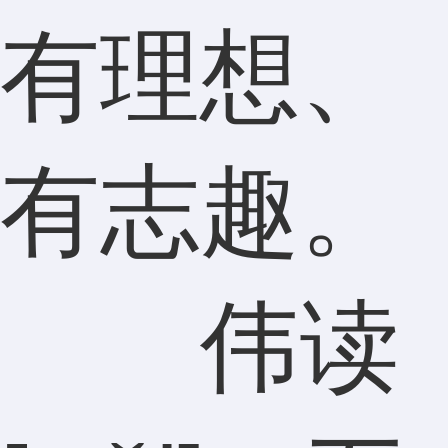
有理想、
有志趣。
伟读