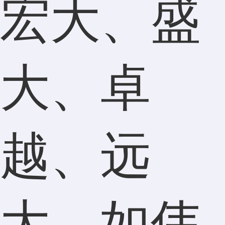
宏大、盛
大、卓
越、远
大，如伟