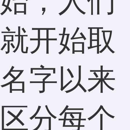
始，人们
就开始取
名字以来
区分每个