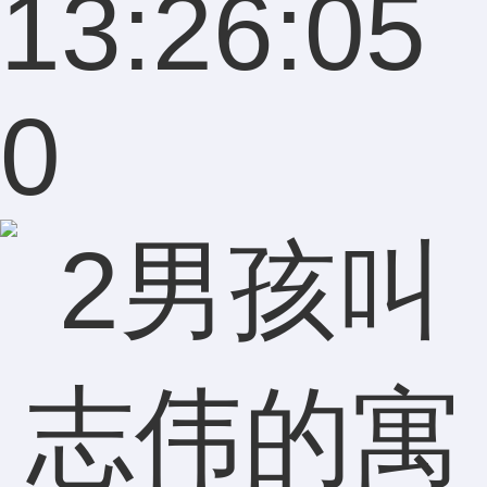
13:26:05
0