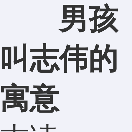
男孩
叫志伟的
寓意