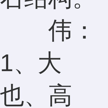
伟：
1、大
也、高