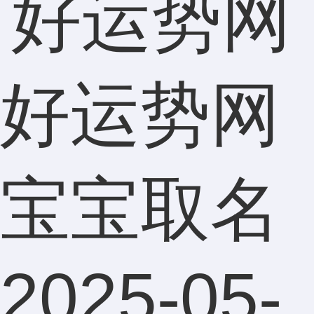
好运势网
宝宝取名
2025-05-