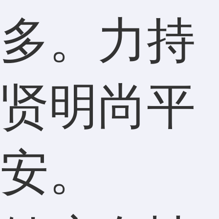
多。力持
贤明尚平
安。