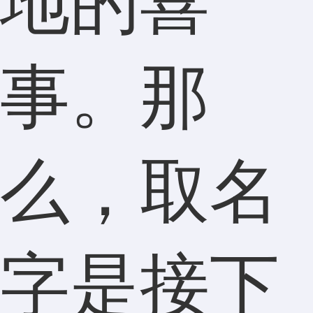
地的喜
事。那
么，取名
字是接下