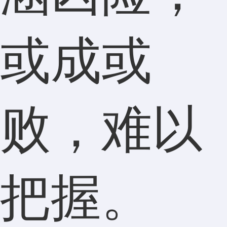
或成或
败，难以
把握。