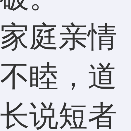
家庭亲情
不睦，道
长说短者