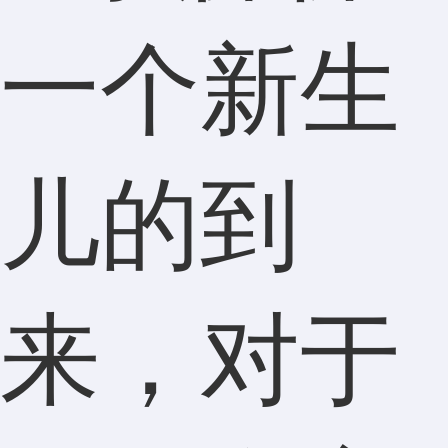
一个新生
儿的到
来，对于