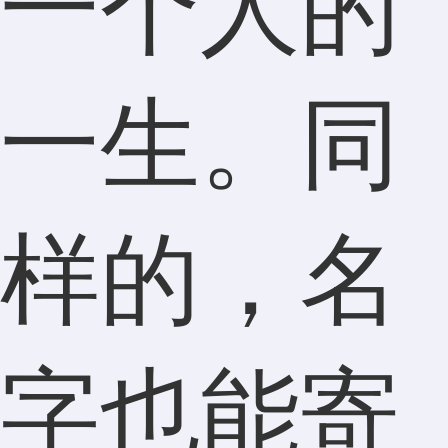
一个人的
一生。同
样的，名
字也能寄