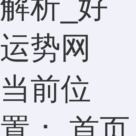
解析_好
运势网
当前位
置：
首页