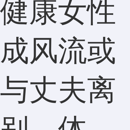
健康女性
成风流或
与丈夫离
别，体