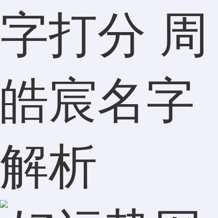
字打分 周
皓宸名字
解析