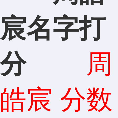
宸名字打
分
周
皓宸 分数