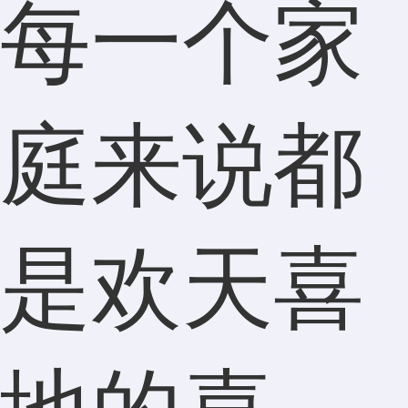
每一个家
庭来说都
是欢天喜