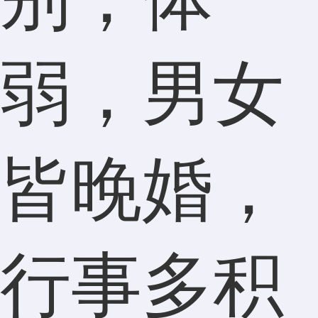
弱，男女
皆晚婚，
行事多积