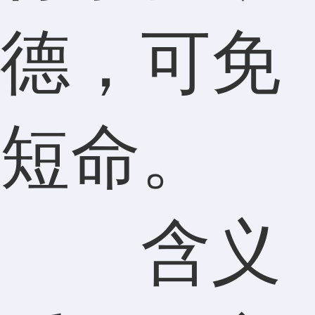
德，可免
短命。
含义