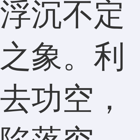
浮沉不定
之象。利
去功空，