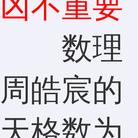
凶不重要
数理
周皓宸的
天格数为