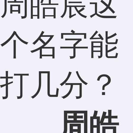
周皓宸这
个名字能
打几分？
周皓