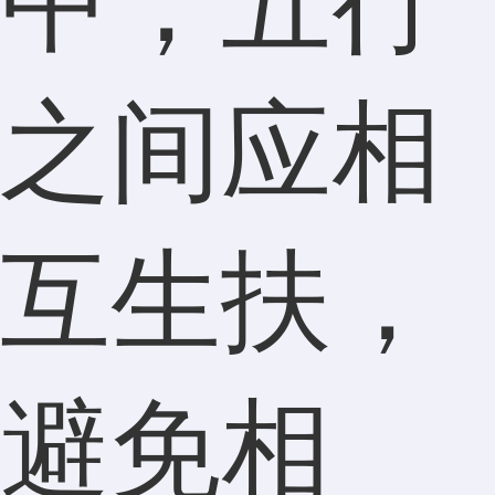
中，五行
之间应相
互生扶，
避免相