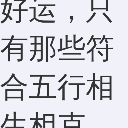
好运，只
有那些符
合五行相
生相克、