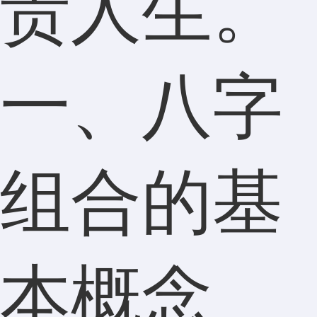
贵人生。
一、八字
组合的基
本概念