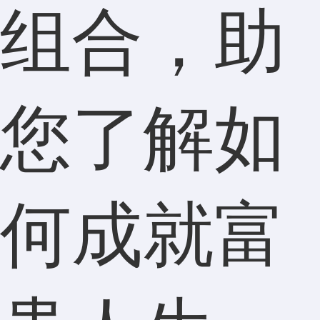
组合，助
您了解如
何成就富