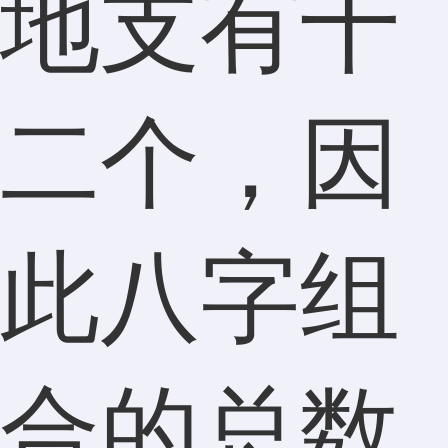
地支有十
二个，因
此八字组
合的总数