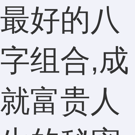
最好的八
字组合,成
就富贵人