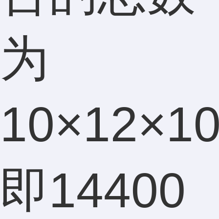
为
10×12×1
即14400