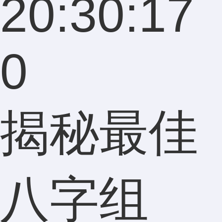
20:30:17
0
揭秘最佳
八字组