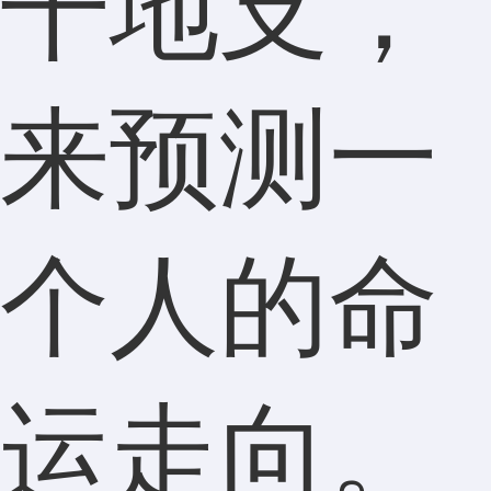
干地支，
来预测一
个人的命
运走向。