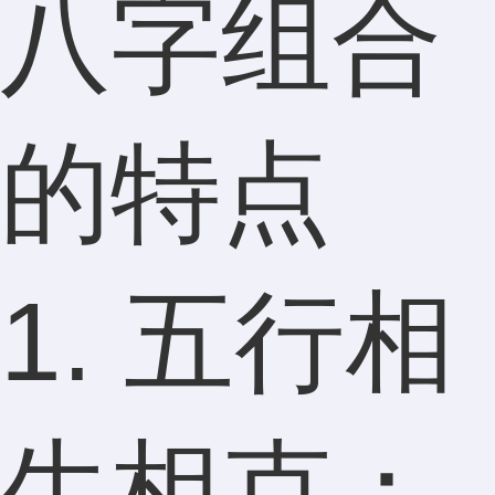
八字组合
的特点
1. 五行相
生相克：