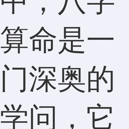
中，八字
算命是一
门深奥的
学问，它