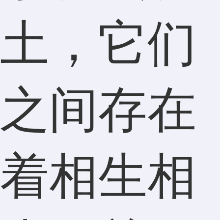
土，它们
之间存在
着相生相