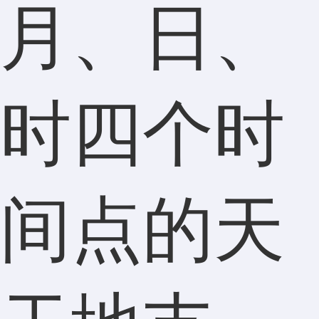
月、日、
时四个时
间点的天