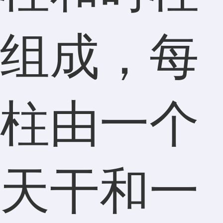
组成，每
柱由一个
天干和一