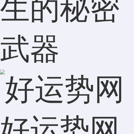
生的秘密
武器
好运势网