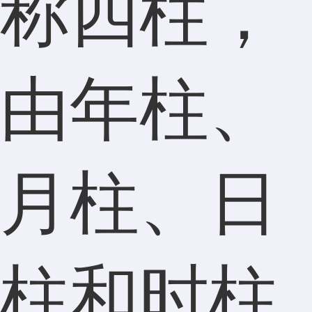
称四柱，
由年柱、
月柱、日
柱和时柱