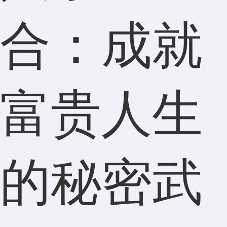
合：成就
富贵人生
的秘密武