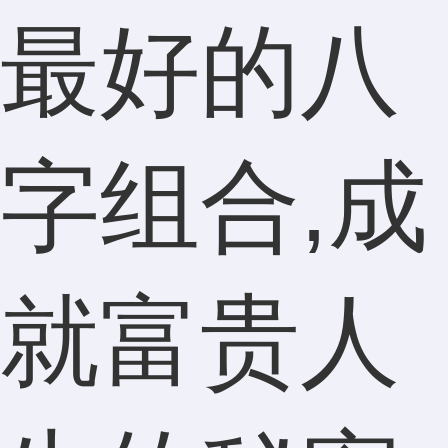
最好的八
字组合,成
就富贵人