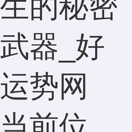
生的秘密
武器_好
运势网
当前位