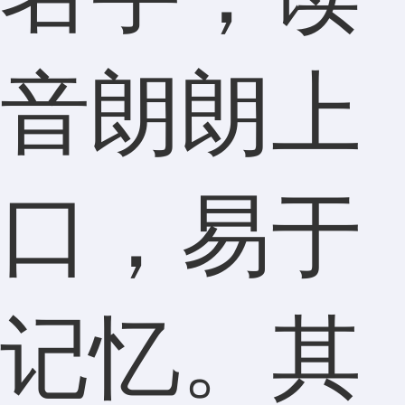
音朗朗上
口，易于
记忆。其