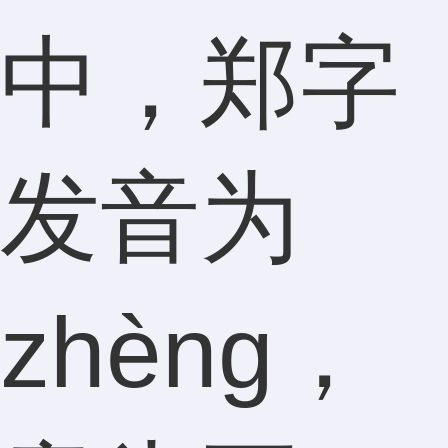
中，郑字
发音为
zhèng，