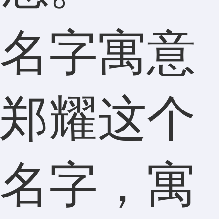
名字寓意
郑耀这个
名字，寓