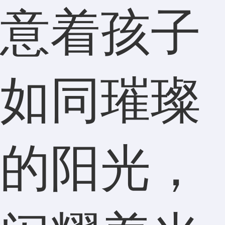
意着孩子
如同璀璨
的阳光，