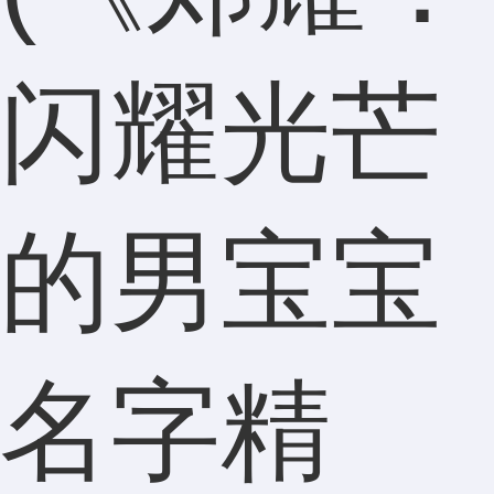
闪耀光芒
的男宝宝
名字精