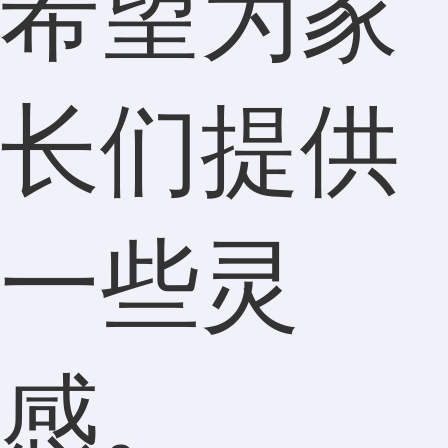
希望为家
长们提供
一些灵
感。