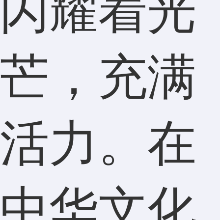
闪耀着光
芒，充满
活力。在
中华文化