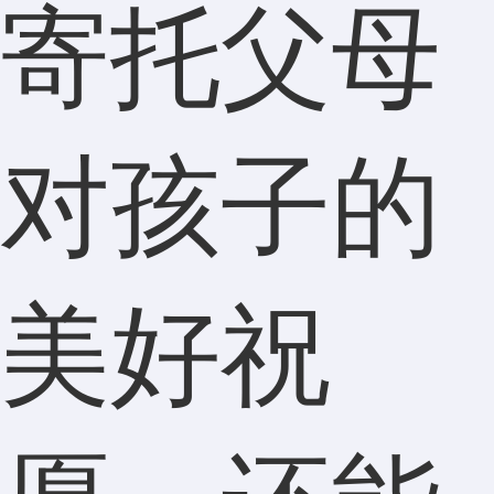
寄托父母
对孩子的
美好祝