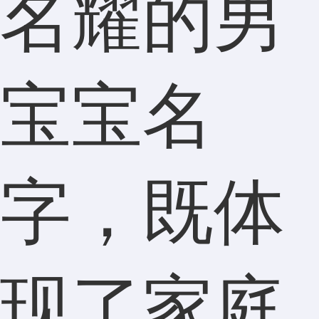
名耀的男
宝宝名
字，既体
现了家庭