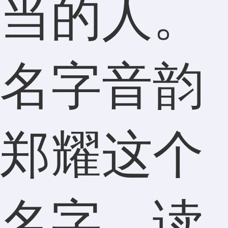
当的人。
名字音韵
郑耀这个
名字，读