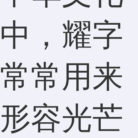
中，耀字
常常用来
形容光芒