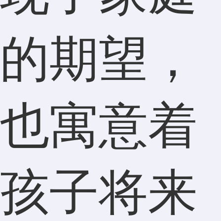
的期望，
也寓意着
孩子将来