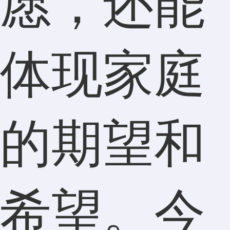
愿，还能
体现家庭
的期望和
希望。今